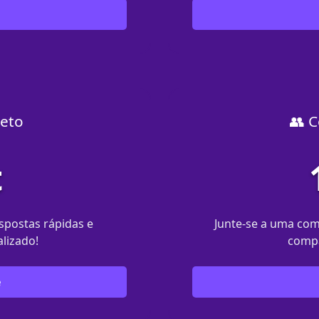
reto
👥 
t
espostas rápidas e
Junte-se a uma com
lizado!
compa
e