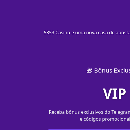
5853 Casino é uma nova casa de aposta
🎁 Bônus Exclu
VIP
Receba bônus exclusivos do Telegra
e códigos promocionai