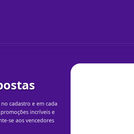
postas
 no cadastro e em cada
 promoções incríveis e
unte-se aos vencedores