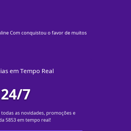
nline Com conquistou o favor de muitos
cias em Tempo Real
24/7
e todas as novidades, promoções e
da 5853 em tempo real!