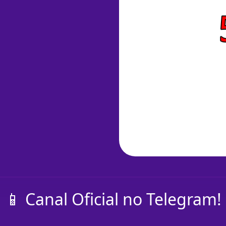
📱 Canal Oficial no Telegram!