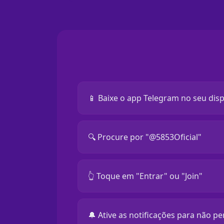
📱 Baixe o app Telegram no seu disp
🔍 Procure por "@5853Oficial"
👆 Toque em "Entrar" ou "Join"
🔔 Ative as notificações para não p