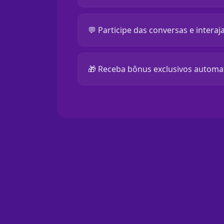
💬 Participe das conversas e interaj
🎁 Receba bônus exclusivos autom