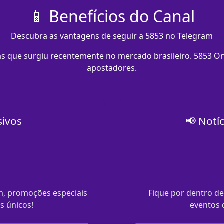
📱 Benefícios do Canal
Descubra as vantagens de seguir a 5853 no Telegram
s que surgiu recentemente no mercado brasileiro. 5853 O
apostadores.
sivos
📢 Notí
m, promoções especiais
Fique por dentro d
s únicos!
eventos 