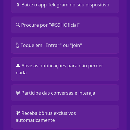
📱 Baixe o app Telegram no seu dispositivo
🔍 Procure por "@59HOficial"
👆 Toque em "Entrar" ou "Join"
🔔 Ative as notificações para não perder
nada
💬 Participe das conversas e interaja
🎁 Receba bônus exclusivos
automaticamente