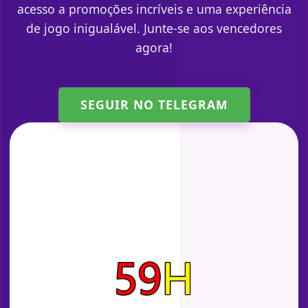
acesso a promoções incríveis e uma experiência
de jogo inigualável. Junte-se aos vencedores
agora!
SEGUIR NO TELEGRAM