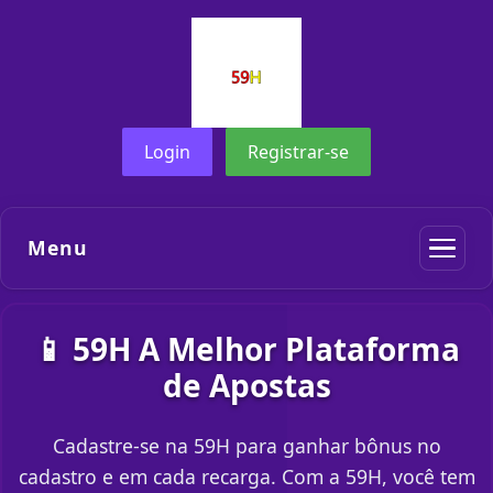
Login
Registrar-se
Menu
📱 59H A Melhor Plataforma
de Apostas
Cadastre-se na 59H para ganhar bônus no
cadastro e em cada recarga. Com a 59H, você tem