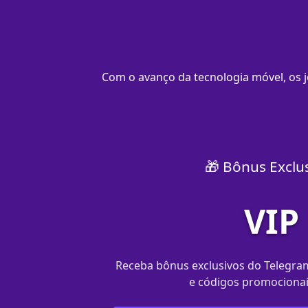
Com o avanço da tecnologia móvel, os 
🎁 Bônus Exclu
VIP
Receba bônus exclusivos do Telegra
e códigos promocionai