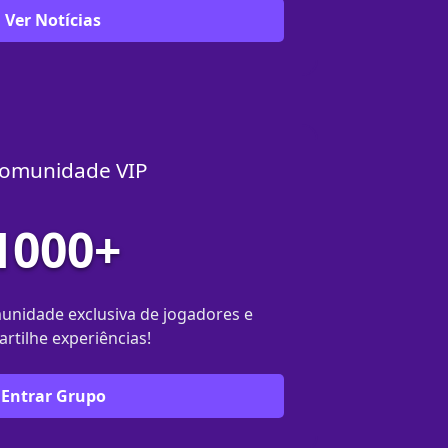
Ver Notícias
Comunidade VIP
1000+
unidade exclusiva de jogadores e
rtilhe experiências!
Entrar Grupo