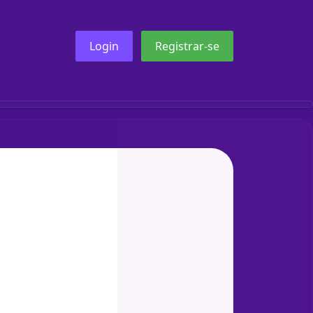
Login
Registrar-se