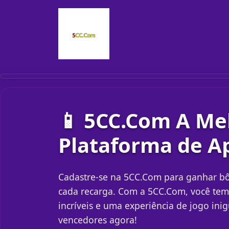
📱 5CC.Com A Me
Plataforma de A
Cadastre-se na 5CC.Com para ganhar b
cada recarga. Com a 5CC.Com, você te
incríveis e uma experiência de jogo inig
vencedores agora!