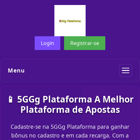
Login
Registrar-se
Menu
📱 5GGg Plataforma A Melhor
Plataforma de Apostas
Cadastre-se na 5GGg Plataforma para ganhar
bônus no cadastro e em cada recarga. Com a