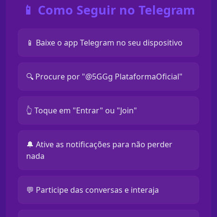
📱 Como Seguir no Telegram
📱 Baixe o app Telegram no seu dispositivo
🔍 Procure por "@5GGg PlataformaOficial"
👆 Toque em "Entrar" ou "Join"
🔔 Ative as notificações para não perder
nada
💬 Participe das conversas e interaja