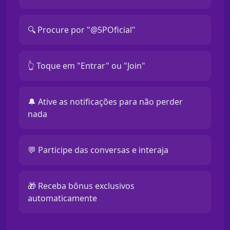
🔍 Procure por "@5POficial"
👆 Toque em "Entrar" ou "Join"
🔔 Ative as notificações para não perder
nada
💬 Participe das conversas e interaja
🎁 Receba bônus exclusivos
automaticamente