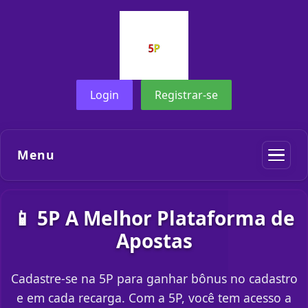
Login
Registrar-se
Menu
📱 5P A Melhor Plataforma de
Apostas
Cadastre-se na 5P para ganhar bônus no cadastro
e em cada recarga. Com a 5P, você tem acesso a