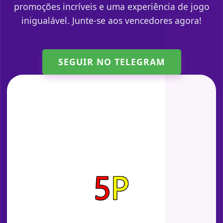
promoções incríveis e uma experiência de jogo
inigualável. Junte-se aos vencedores agora!
SEGUIR NO TELEGRAM