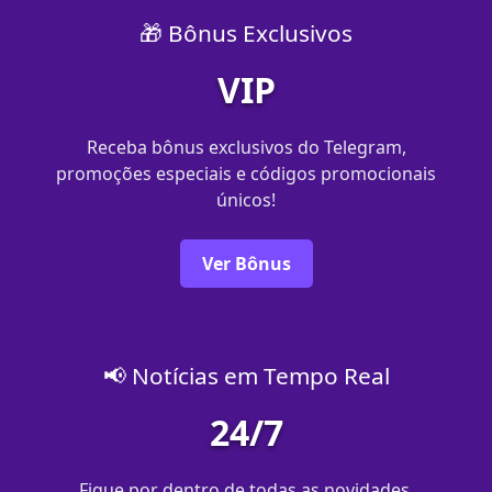
🎁 Bônus Exclusivos
VIP
Receba bônus exclusivos do Telegram,
promoções especiais e códigos promocionais
únicos!
Ver Bônus
📢 Notícias em Tempo Real
24/7
Fique por dentro de todas as novidades,