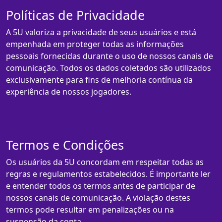
Políticas de Privacidade
A 5U valoriza a privacidade de seus usuários e está
empenhada em proteger todas as informações
pessoais fornecidas durante o uso de nossos canais de
comunicação. Todos os dados coletados são utilizados
exclusivamente para fins de melhoria contínua da
experiência de nossos jogadores.
Termos e Condições
Os usuários da 5U concordam em respeitar todas as
regras e regulamentos estabelecidos. É importante ler
e entender todos os termos antes de participar de
nossos canais de comunicação. A violação destes
termos pode resultar em penalizações ou na
suspensão da conta.