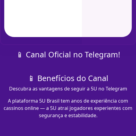
📱 Canal Oficial no Telegram!
📱 Benefícios do Canal
Descubra as vantagens de seguir a 5U no Telegram
A plataforma 5U Brasil tem anos de experiência com
cassinos online — a 5U atrai jogadores experientes com
segurança e estabilidade.