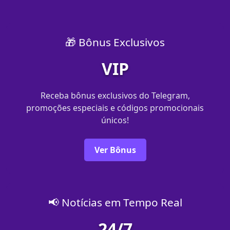
🎁 Bônus Exclusivos
VIP
Receba bônus exclusivos do Telegram,
promoções especiais e códigos promocionais
únicos!
Ver Bônus
📢 Notícias em Tempo Real
24/7