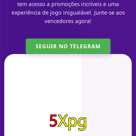
tem acesso a promoções incríveis e uma
experiência de jogo inigualável. Junte-se aos
vencedores agora!
SEGUIR NO TELEGRAM