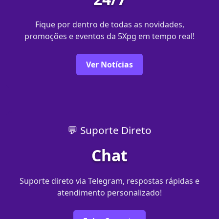
Fique por dentro de todas as novidades,
promoções e eventos da 5Xpg em tempo real!
Ver Notícias
💬 Suporte Direto
Chat
Suporte direto via Telegram, respostas rápidas e
atendimento personalizado!