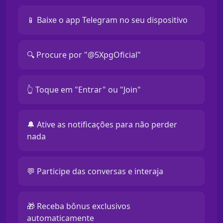
📱 Baixe o app Telegram no seu dispositivo
🔍 Procure por "@5XpgOficial"
👆 Toque em "Entrar" ou "Join"
🔔 Ative as notificações para não perder
nada
💬 Participe das conversas e interaja
🎁 Receba bônus exclusivos
automaticamente