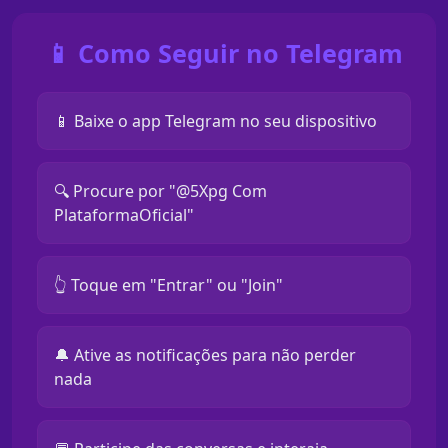
📱 Como Seguir no Telegram
📱 Baixe o app Telegram no seu dispositivo
🔍 Procure por "@5Xpg Com
PlataformaOficial"
👆 Toque em "Entrar" ou "Join"
🔔 Ative as notificações para não perder
nada