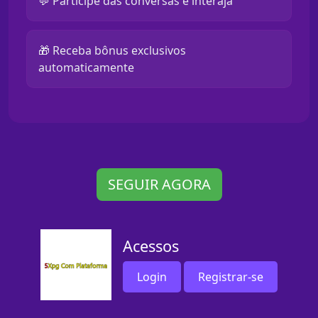
💬 Participe das conversas e interaja
🎁 Receba bônus exclusivos
automaticamente
SEGUIR AGORA
Acessos
Login
Registrar-se