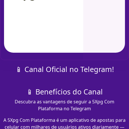
📱 Canal Oficial no Telegram!
📱 Benefícios do Canal
Descubra as vantagens de seguir a 5Xpg Com
Plataforma no Telegram
A 5Xpg Com Plataforma é um aplicativo de apostas para
celular com milhares de usuários ativos diariamente —