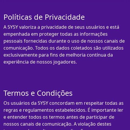
Políticas de Privacidade
A 5Y5Y valoriza a privacidade de seus usuários e está
empenhada em proteger todas as informações
pessoais fornecidas durante o uso de nossos canais de
comunicação. Todos os dados coletados são utilizados
exclusivamente para fins de melhoria contínua da
experiência de nossos jogadores.
Termos e Condições
Os usuários da 5Y5Y concordam em respeitar todas as
regras e regulamentos estabelecidos. É importante ler
e entender todos os termos antes de participar de
nossos canais de comunicação. A violação destes