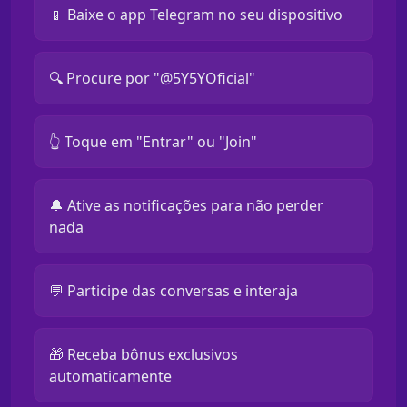
📱 Baixe o app Telegram no seu dispositivo
🔍 Procure por "@5Y5YOficial"
👆 Toque em "Entrar" ou "Join"
🔔 Ative as notificações para não perder
nada
💬 Participe das conversas e interaja
🎁 Receba bônus exclusivos
automaticamente