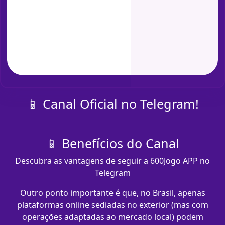
📱 Canal Oficial no Telegram!
📱 Benefícios do Canal
Descubra as vantagens de seguir a 600Jogo APP no
Telegram
Outro ponto importante é que, no Brasil, apenas
plataformas online sediadas no exterior (mas com
operações adaptadas ao mercado local) podem