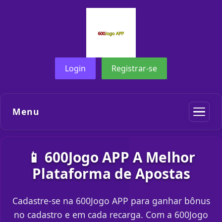
Login
Registrar-se
Menu
📱 600Jogo APP A Melhor
Plataforma de Apostas
Cadastre-se na 600Jogo APP para ganhar bônus
no cadastro e em cada recarga. Com a 600Jogo