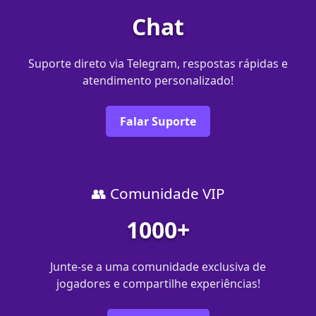
Chat
Suporte direto via Telegram, respostas rápidas e
atendimento personalizado!
Falar Suporte
👥 Comunidade VIP
1000+
Junte-se a uma comunidade exclusiva de
jogadores e compartilhe experiências!