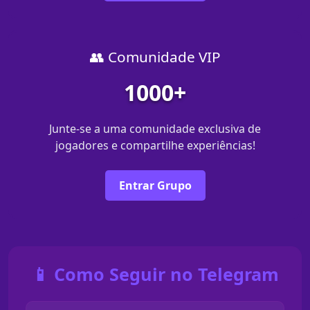
👥 Comunidade VIP
1000+
Junte-se a uma comunidade exclusiva de
jogadores e compartilhe experiências!
Entrar Grupo
📱 Como Seguir no Telegram