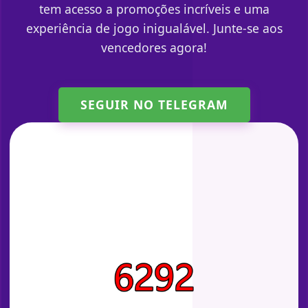
tem acesso a promoções incríveis e uma
experiência de jogo inigualável. Junte-se aos
vencedores agora!
SEGUIR NO TELEGRAM