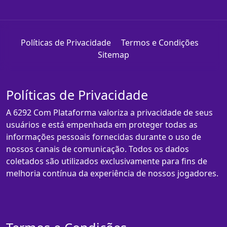
Políticas de Privacidade
Termos e Condições
Sitemap
Políticas de Privacidade
A 6292 Com Plataforma valoriza a privacidade de seus
usuários e está empenhada em proteger todas as
informações pessoais fornecidas durante o uso de
nossos canais de comunicação. Todos os dados
coletados são utilizados exclusivamente para fins de
melhoria contínua da experiência de nossos jogadores.