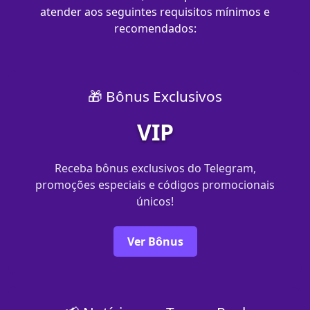
atender aos seguintes requisitos mínimos e
recomendados:
🎁 Bônus Exclusivos
VIP
Receba bônus exclusivos do Telegram,
promoções especiais e códigos promocionais
únicos!
Ver Bônus