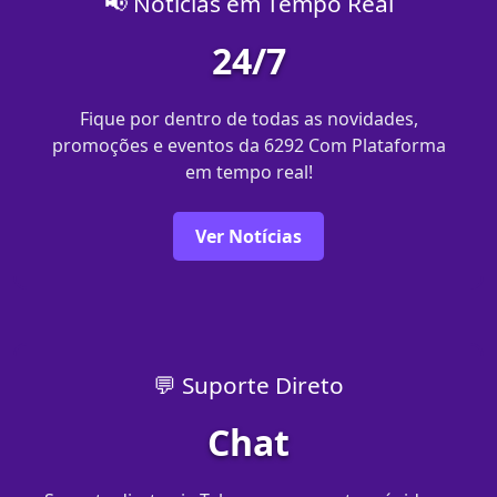
📢 Notícias em Tempo Real
24/7
Fique por dentro de todas as novidades,
promoções e eventos da 6292 Com Plataforma
em tempo real!
Ver Notícias
💬 Suporte Direto
Chat