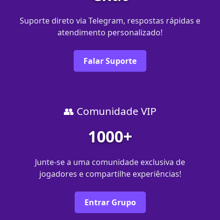
Suporte direto via Telegram, respostas rápidas e
atendimento personalizado!
Falar Suporte
👥 Comunidade VIP
1000+
Junte-se a uma comunidade exclusiva de
jogadores e compartilhe experiências!
Entrar Grupo