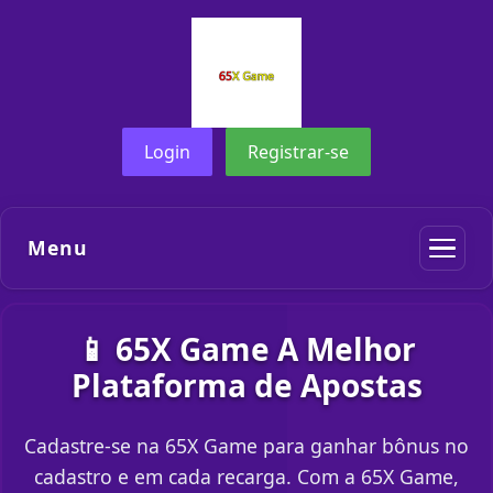
Login
Registrar-se
Menu
📱 65X Game A Melhor
Plataforma de Apostas
Cadastre-se na 65X Game para ganhar bônus no
cadastro e em cada recarga. Com a 65X Game,