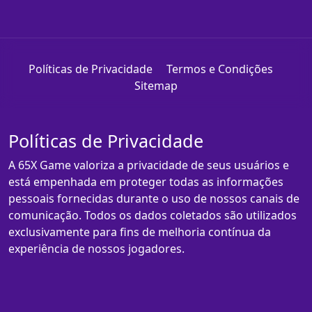
Políticas de Privacidade
Termos e Condições
Sitemap
Políticas de Privacidade
A 65X Game valoriza a privacidade de seus usuários e
está empenhada em proteger todas as informações
pessoais fornecidas durante o uso de nossos canais de
comunicação. Todos os dados coletados são utilizados
exclusivamente para fins de melhoria contínua da
experiência de nossos jogadores.