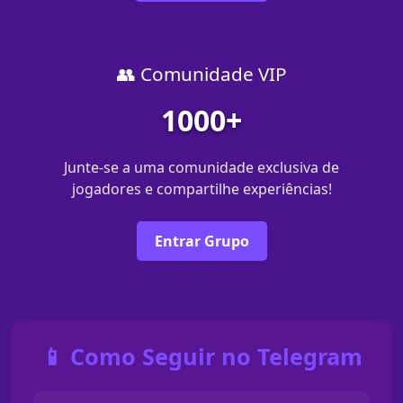
👥 Comunidade VIP
1000+
Junte-se a uma comunidade exclusiva de
jogadores e compartilhe experiências!
Entrar Grupo
📱 Como Seguir no Telegram