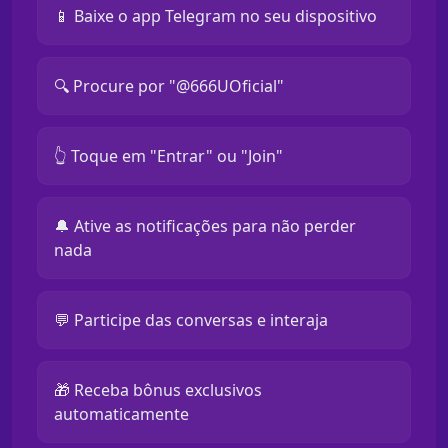
📱 Baixe o app Telegram no seu dispositivo
🔍 Procure por "@666UOficial"
👆 Toque em "Entrar" ou "Join"
🔔 Ative as notificações para não perder
nada
💬 Participe das conversas e interaja
🎁 Receba bônus exclusivos
automaticamente