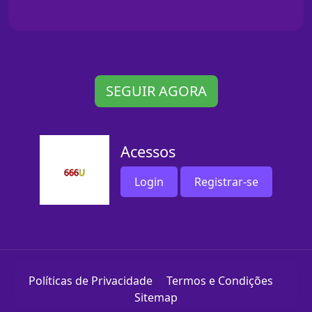
SEGUIR AGORA
Acessos
Login
Registrar-se
Políticas de Privacidade
Termos e Condições
Sitemap