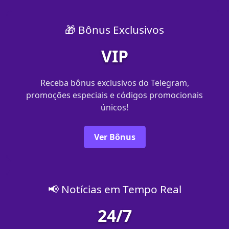
🎁 Bônus Exclusivos
VIP
Receba bônus exclusivos do Telegram,
promoções especiais e códigos promocionais
únicos!
Ver Bônus
📢 Notícias em Tempo Real
24/7