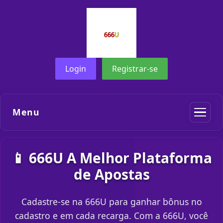
Login
Registrar-se
Menu
📱 666U A Melhor Plataforma
de Apostas
Cadastre-se na 666U para ganhar bônus no
cadastro e em cada recarga. Com a 666U, você