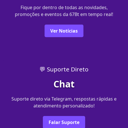
Fique por dentro de todas as novidades,
promoções e eventos da 67Bt em tempo real!
Ver Notícias
💬 Suporte Direto
Chat
Suporte direto via Telegram, respostas rápidas e
atendimento personalizado!
Falar Suporte