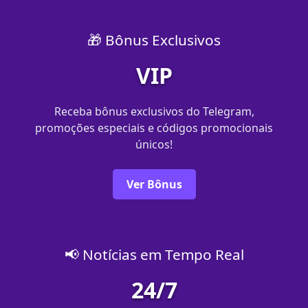
🎁 Bônus Exclusivos
VIP
Receba bônus exclusivos do Telegram,
promoções especiais e códigos promocionais
únicos!
Ver Bônus
📢 Notícias em Tempo Real
24/7