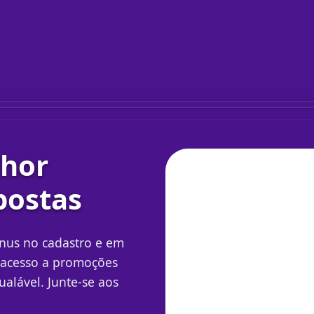
lhor
postas
nus no cadastro e em
 acesso a promoções
ualável. Junte-se aos