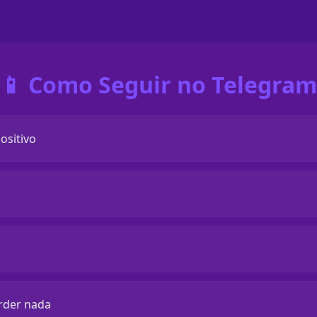
📱 Como Seguir no Telegram
ositivo
erder nada