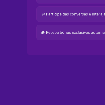
💬 Participe das conversas e interaj
🎁 Receba bônus exclusivos autom