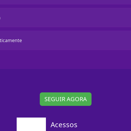
a
aticamente
SEGUIR AGORA
Acessos