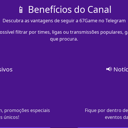
📱 Benefícios do Canal
Descubra as vantagens de seguir a 67Game no Telegram
ssível filtrar por times, ligas ou transmissões populares
que procura.
sivos
📢 Notí
m, promoções especiais
Fique por dentro d
s únicos!
eventos d