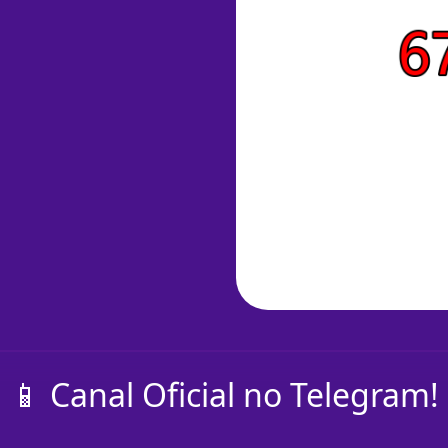
📱 Canal Oficial no Telegram!