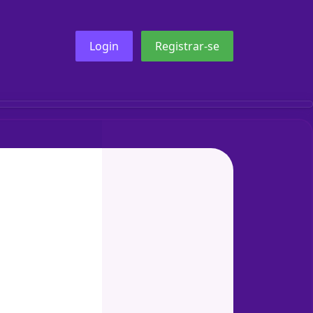
Login
Registrar-se