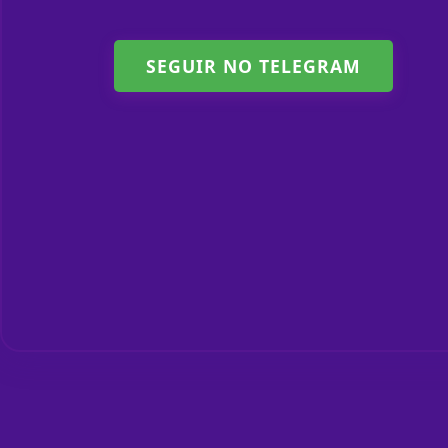
SEGUIR NO TELEGRAM