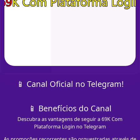
📱 Canal Oficial no Telegram!
📱 Benefícios do Canal
Descubra as vantagens de seguir a 69K Com
Plataforma Login no Telegram
As promoções recorrentes são orquestradas através de