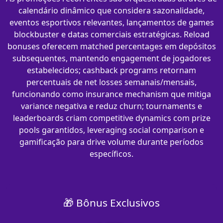
calendário dinâmico que considera sazonalidade,
eventos esportivos relevantes, lançamentos de games
blockbuster e datas comerciais estratégicas. Reload
bonuses oferecem matched percentages em depósitos
subsequentes, mantendo engagement de jogadores
estabelecidos; cashback programs retornam
percentuais de net losses semanais/mensais,
funcionando como insurance mechanism que mitiga
variance negativa e reduz churn; tournaments e
leaderboards criam competitive dynamics com prize
pools garantidos, leveraging social comparison e
gamificação para drive volume durante períodos
específicos.
🎁 Bônus Exclusivos