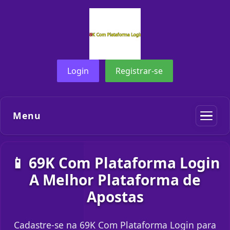
Login
Registrar-se
Menu
📱 69K Com Plataforma Login
A Melhor Plataforma de
Apostas
Cadastre-se na 69K Com Plataforma Login para