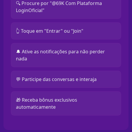
🔍 Procure por "@69K Com Plataforma
LoginOficial"
👆 Toque em "Entrar" ou "Join"
🔔 Ative as notificações para não perder
nada
💬 Participe das conversas e interaja
🎁 Receba bônus exclusivos
automaticamente