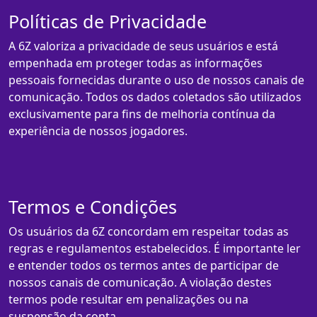
Políticas de Privacidade
A 6Z valoriza a privacidade de seus usuários e está
empenhada em proteger todas as informações
pessoais fornecidas durante o uso de nossos canais de
comunicação. Todos os dados coletados são utilizados
exclusivamente para fins de melhoria contínua da
experiência de nossos jogadores.
Termos e Condições
Os usuários da 6Z concordam em respeitar todas as
regras e regulamentos estabelecidos. É importante ler
e entender todos os termos antes de participar de
nossos canais de comunicação. A violação destes
termos pode resultar em penalizações ou na
suspensão da conta.