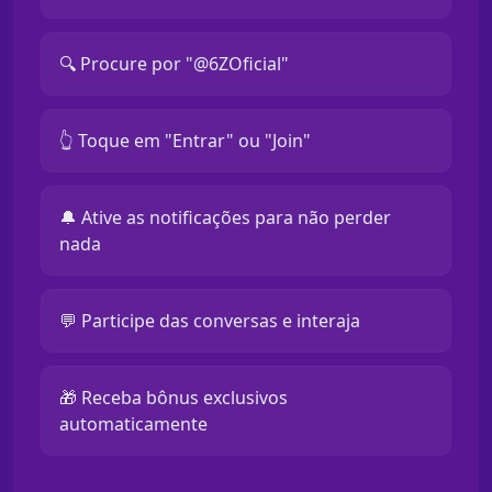
🔍 Procure por "@6ZOficial"
👆 Toque em "Entrar" ou "Join"
🔔 Ative as notificações para não perder
nada
💬 Participe das conversas e interaja
🎁 Receba bônus exclusivos
automaticamente