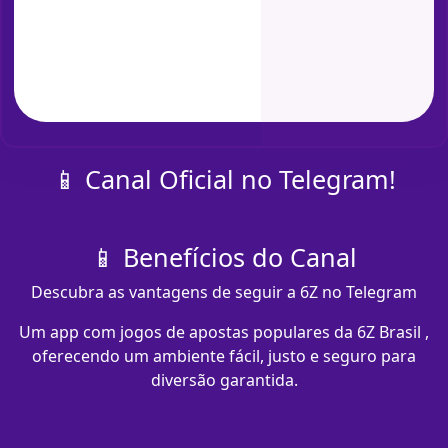
📱 Canal Oficial no Telegram!
📱 Benefícios do Canal
Descubra as vantagens de seguir a 6Z no Telegram
Um app com jogos de apostas populares da 6Z Brasil ,
oferecendo um ambiente fácil, justo e seguro para
diversão garantida.