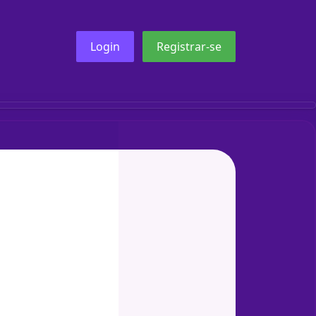
Login
Registrar-se