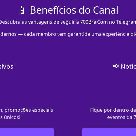
📱 Benefícios do Canal
Descubra as vantagens de seguir a 700Bra.Com no Telegra
odernos — cada membro tem garantida uma experiência div
sivos
📢 Notí
m, promoções especiais
Fique por dentro d
s únicos!
eventos da 