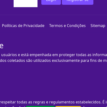
Políticas de Privacidade
Termos e Condições
Sitemap
de
us usuários e está empenhada em proteger todas as informa
os coletados são utilizados exclusivamente para fins de m
speitar todas as regras e regulamentos estabelecidos. É 