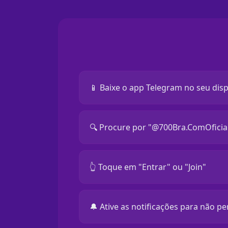
📱 Baixe o app Telegram no seu disp
🔍 Procure por "@700Bra.ComOficia
👆 Toque em "Entrar" ou "Join"
🔔 Ative as notificações para não p