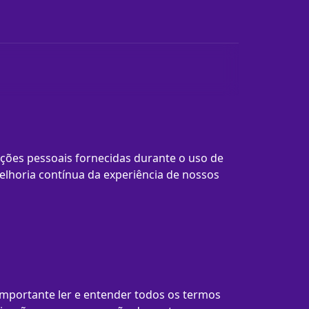
ções pessoais fornecidas durante o uso de
elhoria contínua da experiência de nossos
importante ler e entender todos os termos