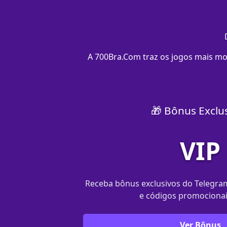
A 700Bra.Com traz os jogos mais m
🎁 Bônus Exclu
VIP
Receba bônus exclusivos do Telegra
e códigos promocionai
Ver Bônus