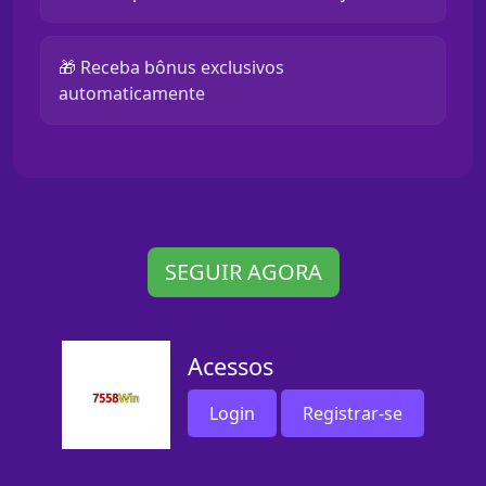
🎁 Receba bônus exclusivos
automaticamente
SEGUIR AGORA
Acessos
Login
Registrar-se