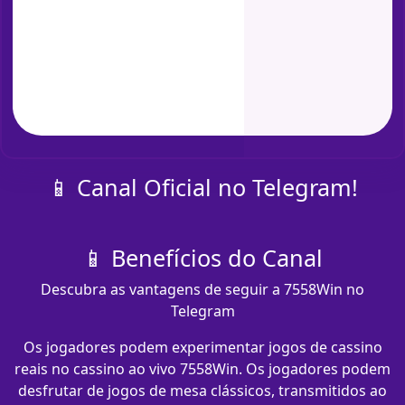
📱 Canal Oficial no Telegram!
📱 Benefícios do Canal
Descubra as vantagens de seguir a 7558Win no
Telegram
Os jogadores podem experimentar jogos de cassino
reais no cassino ao vivo 7558Win. Os jogadores podem
desfrutar de jogos de mesa clássicos, transmitidos ao