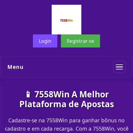
Login
Registrar-se
Menu
📱 7558Win A Melhor
Plataforma de Apostas
Cadastre-se na 7558Win para ganhar bônus no
cadastro e em cada recarga. Com a 7558Win, você