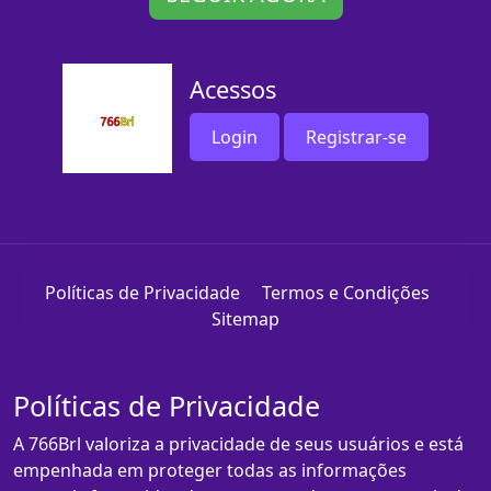
Acessos
Login
Registrar-se
Políticas de Privacidade
Termos e Condições
Sitemap
Políticas de Privacidade
A 766Brl valoriza a privacidade de seus usuários e está
empenhada em proteger todas as informações