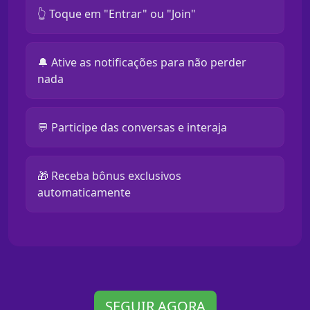
👆 Toque em "Entrar" ou "Join"
🔔 Ative as notificações para não perder
nada
💬 Participe das conversas e interaja
🎁 Receba bônus exclusivos
automaticamente
SEGUIR AGORA