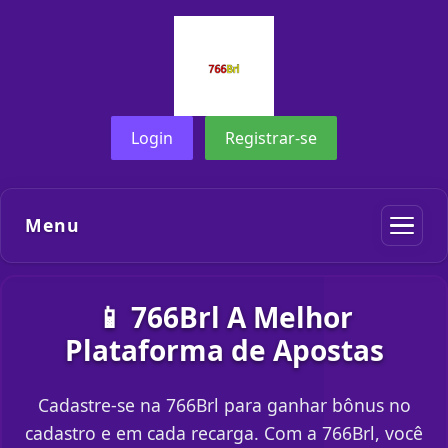
Login
Registrar-se
Menu
📱 766Brl A Melhor
Plataforma de Apostas
Cadastre-se na 766Brl para ganhar bônus no
cadastro e em cada recarga. Com a 766Brl, você