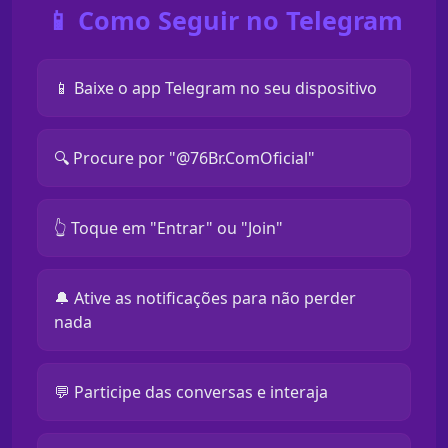
📱 Como Seguir no Telegram
📱 Baixe o app Telegram no seu dispositivo
🔍 Procure por "@76Br.ComOficial"
👆 Toque em "Entrar" ou "Join"
🔔 Ative as notificações para não perder
nada
💬 Participe das conversas e interaja