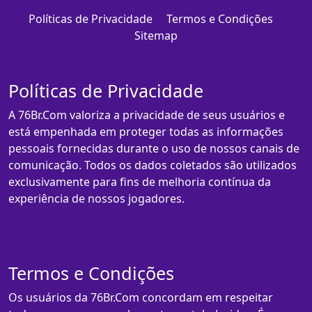
Políticas de Privacidade
Termos e Condições
Sitemap
Políticas de Privacidade
A 76Br.Com valoriza a privacidade de seus usuários e
está empenhada em proteger todas as informações
pessoais fornecidas durante o uso de nossos canais de
comunicação. Todos os dados coletados são utilizados
exclusivamente para fins de melhoria contínua da
experiência de nossos jogadores.
Termos e Condições
Os usuários da 76Br.Com concordam em respeitar