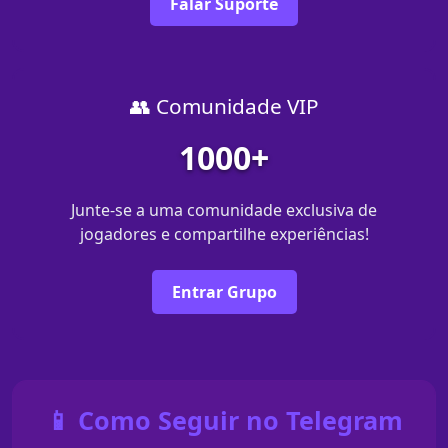
Falar Suporte
👥 Comunidade VIP
1000+
Junte-se a uma comunidade exclusiva de
jogadores e compartilhe experiências!
Entrar Grupo
📱 Como Seguir no Telegram