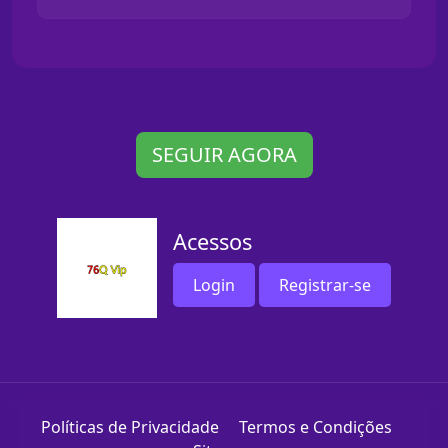
SEGUIR AGORA
Acessos
Login
Registrar-se
Políticas de Privacidade
Termos e Condições