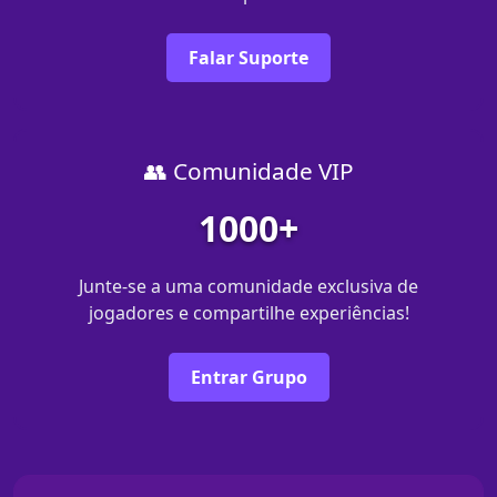
Falar Suporte
👥 Comunidade VIP
1000+
Junte-se a uma comunidade exclusiva de
jogadores e compartilhe experiências!
Entrar Grupo