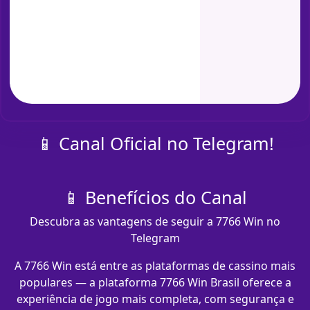
📱 Canal Oficial no Telegram!
📱 Benefícios do Canal
Descubra as vantagens de seguir a 7766 Win no
Telegram
A 7766 Win está entre as plataformas de cassino mais
populares — a plataforma 7766 Win Brasil oferece a
experiência de jogo mais completa, com segurança e