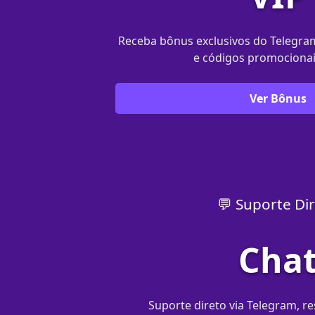
Receba bônus exclusivos do Telegra
e códigos promocionai
Ver Bônus
💬 Suporte Di
Cha
Suporte direto via Telegram, r