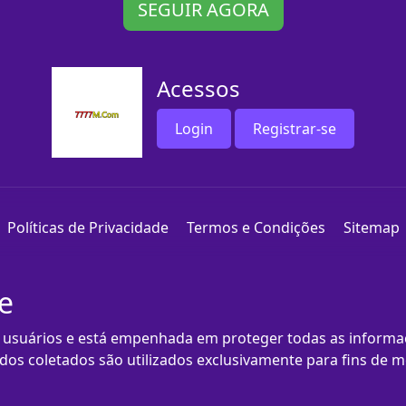
SEGUIR AGORA
Acessos
Login
Registrar-se
Políticas de Privacidade
Termos e Condições
Sitemap
de
s usuários e está empenhada em proteger todas as informa
os coletados são utilizados exclusivamente para fins de m