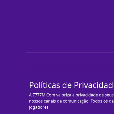
Políticas de Privacida
A 7777M.Com valoriza a privacidade de seu
nossos canais de comunicação. Todos os dad
jogadores.