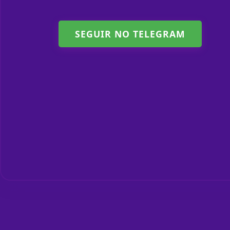
SEGUIR NO TELEGRAM