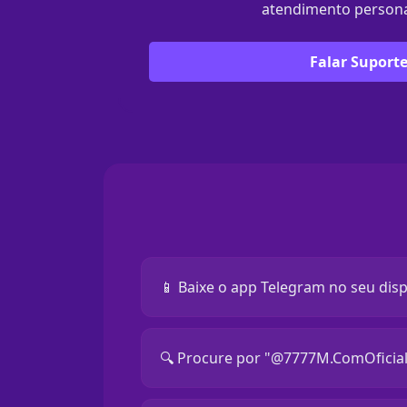
atendimento persona
Falar Suport
📱 Baixe o app Telegram no seu disp
🔍 Procure por "@7777M.ComOficial