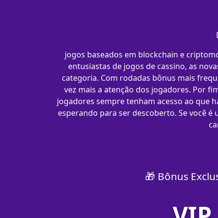
jogos baseados em blockchain e criptom
entusiastas de jogos de cassino, as no
categoria. Com rodadas bônus mais freque
vez mais a atenção dos jogadores. Por fi
jogadores sempre tenham acesso ao que há
esperando para ser descoberto. Se você é u
ca
🎁 Bônus Exclu
VIP