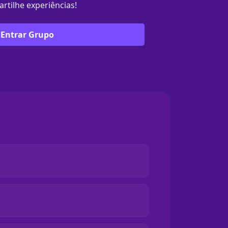
rtilhe experiências!
Entrar Grupo