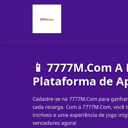
📱 7777M.Com A
Plataforma de A
Cadastre-se na 7777M.Com para ganhar
cada recarga. Com a 7777M.Com, você 
incríveis e uma experiência de jogo inig
vencedores agora!