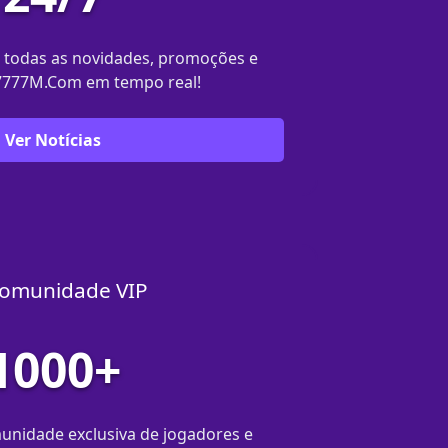
e todas as novidades, promoções e
7777M.Com em tempo real!
Ver Notícias
Comunidade VIP
1000+
unidade exclusiva de jogadores e