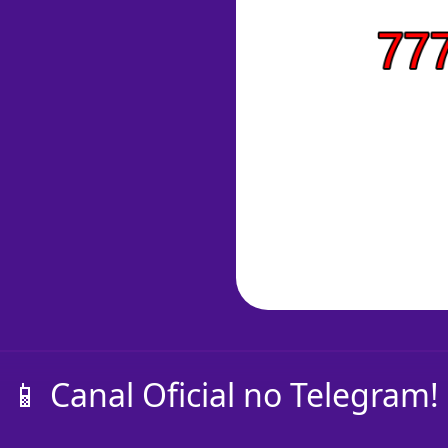
📱 Canal Oficial no Telegram!