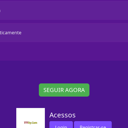
a
aticamente
SEGUIR AGORA
Acessos
Login
Registrar-se