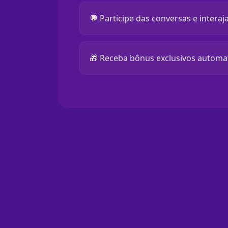
💬 Participe das conversas e interaj
🎁 Receba bônus exclusivos autom