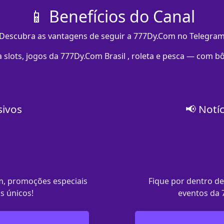
📱 Benefícios do Canal
Descubra as vantagens de seguir a 777Dy.Com no Telegra
 slots, jogos da 777Dy.Com Brasil , roleta e pesca — com 
sivos
📢 Notí
m, promoções especiais
Fique por dentro d
s únicos!
eventos da 