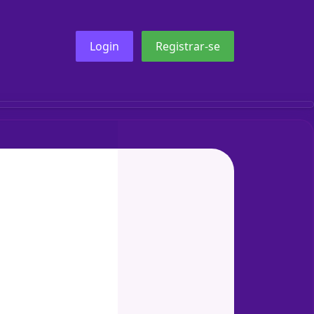
Login
Registrar-se