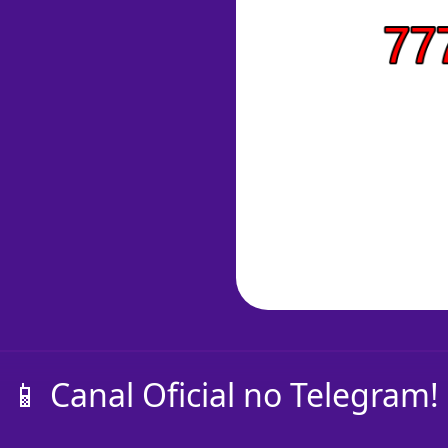
📱 Canal Oficial no Telegram!