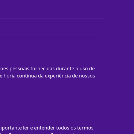
ões pessoais fornecidas durante o uso de
elhoria contínua da experiência de nossos
mportante ler e entender todos os termos