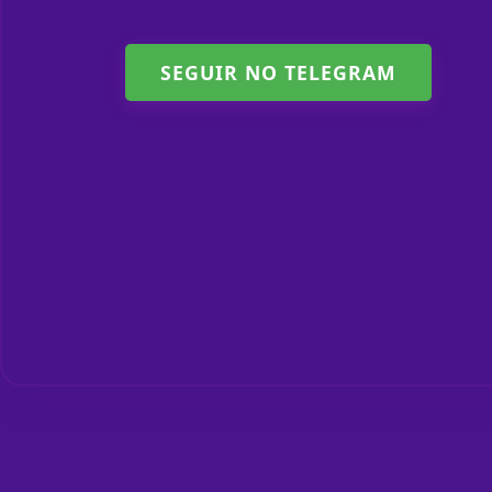
SEGUIR NO TELEGRAM