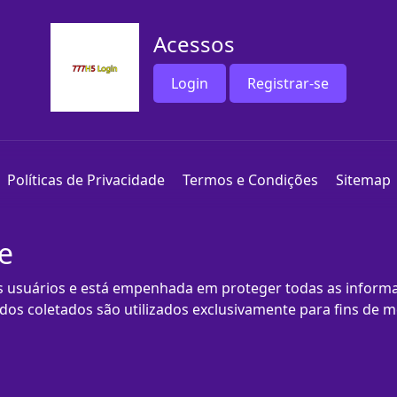
Acessos
Login
Registrar-se
Políticas de Privacidade
Termos e Condições
Sitemap
de
us usuários e está empenhada em proteger todas as inform
os coletados são utilizados exclusivamente para fins de m