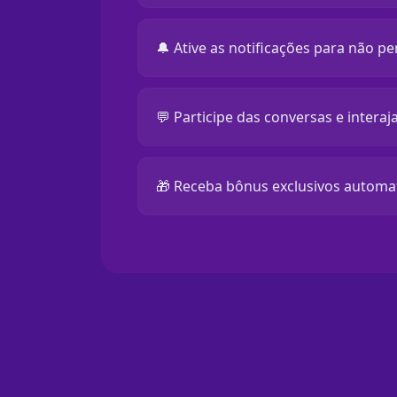
🔔 Ative as notificações para não p
💬 Participe das conversas e interaj
🎁 Receba bônus exclusivos autom