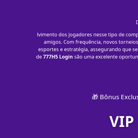
lvimento dos jogadores nesse tipo de comp
amigos. Com frequência, novos torneios
esportes e estratégia, assegurando que se
de
777H5 Login
são uma excelente oportuni
🎁 Bônus Exclu
VIP