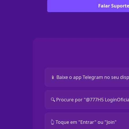
Falar Suport
📱 Baixe o app Telegram no seu disp
🔍 Procure por "@777H5 LoginOficia
👆 Toque em "Entrar" ou "Join"