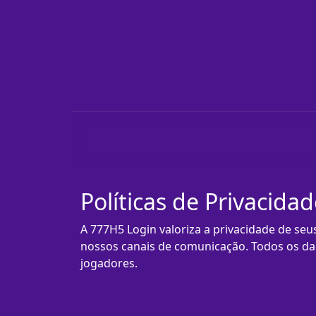
Políticas de Privacida
A 777H5 Login valoriza a privacidade de se
nossos canais de comunicação. Todos os dad
jogadores.