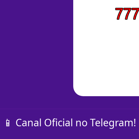
📱 Canal Oficial no Telegram!