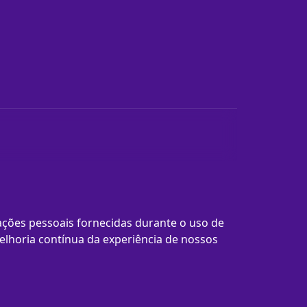
ações pessoais fornecidas durante o uso de
elhoria contínua da experiência de nossos