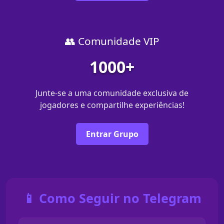
👥 Comunidade VIP
1000+
Junte-se a uma comunidade exclusiva de
jogadores e compartilhe experiências!
Entrar Grupo
📱 Como Seguir no Telegram