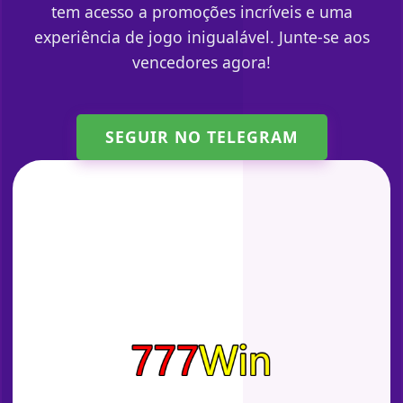
tem acesso a promoções incríveis e uma
experiência de jogo inigualável. Junte-se aos
vencedores agora!
SEGUIR NO TELEGRAM