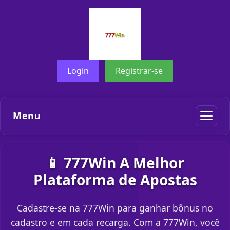
Login
Registrar-se
Menu
📱 777Win A Melhor
Plataforma de Apostas
Cadastre-se na 777Win para ganhar bônus no
cadastro e em cada recarga. Com a 777Win, você