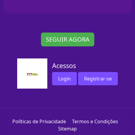
SEGUIR AGORA
Acessos
Login
Registrar-se
Políticas de Privacidade
Termos e Condições
Sitemap