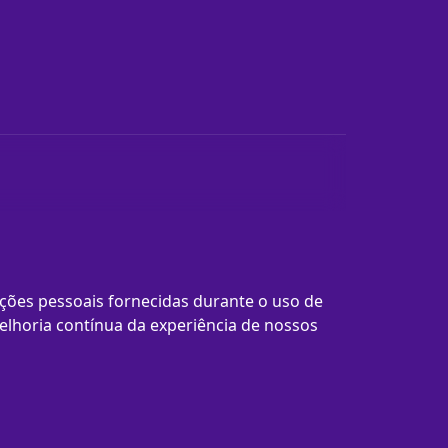
ções pessoais fornecidas durante o uso de
elhoria contínua da experiência de nossos