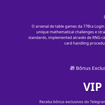
O arsenal de table games da 77Bra Login 
unique mathematical challenges e str
standards, implemented através de RNG-cer
card handling procedur
🎁 Bônus Exclu
VIP
Receba bônus exclusivos do Telegra