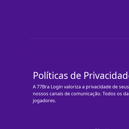
Políticas de Privacida
A 77Bra Login valoriza a privacidade de se
nossos canais de comunicação. Todos os dad
jogadores.