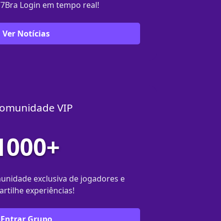
77Bra Login em tempo real!
Ver Notícias
Comunidade VIP
1000+
unidade exclusiva de jogadores e
rtilhe experiências!
Entrar Grupo