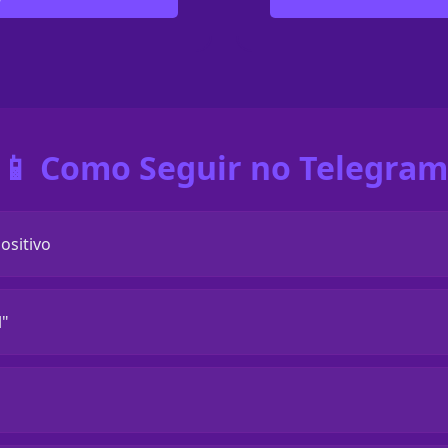
📱 Como Seguir no Telegram
ositivo
l"