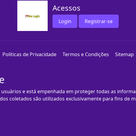
Acessos
Login
Registrar-se
Políticas de Privacidade
Termos e Condições
Sitemap
de
us usuários e está empenhada em proteger todas as informa
os coletados são utilizados exclusivamente para fins de m