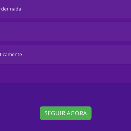
erder nada
a
aticamente
SEGUIR AGORA