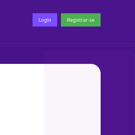
Login
Registrar-se