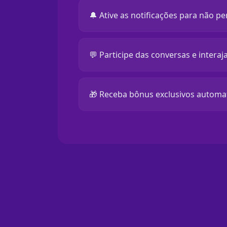
🔔 Ative as notificações para não p
💬 Participe das conversas e interaj
🎁 Receba bônus exclusivos autom