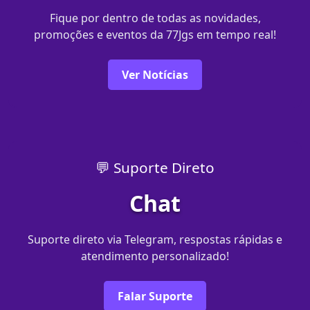
Fique por dentro de todas as novidades,
promoções e eventos da 77Jgs em tempo real!
Ver Notícias
💬 Suporte Direto
Chat
Suporte direto via Telegram, respostas rápidas e
atendimento personalizado!
Falar Suporte