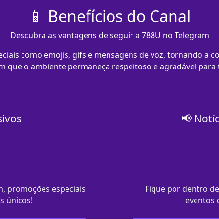
📱 Benefícios do Canal
Descubra as vantagens de seguir a 788U no Telegram
eciais como emojis, gifs e mensagens de voz, tornando a co
 que o ambiente permaneça respeitoso e agradável para to
sivos
📢 Notí
m, promoções especiais
Fique por dentro d
s únicos!
eventos 