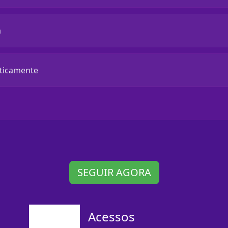
a
aticamente
SEGUIR AGORA
Acessos