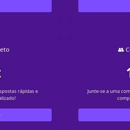
reto
👥 
t
espostas rápidas e
Junte-se a uma com
lizado!
compa
e