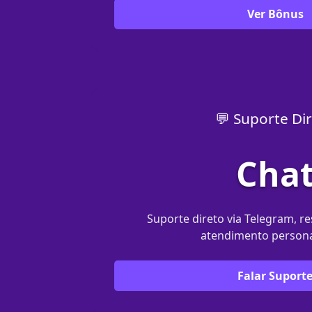
Ver Bônus
💬 Suporte Di
Cha
Suporte direto via Telegram, r
atendimento persona
Falar Suport