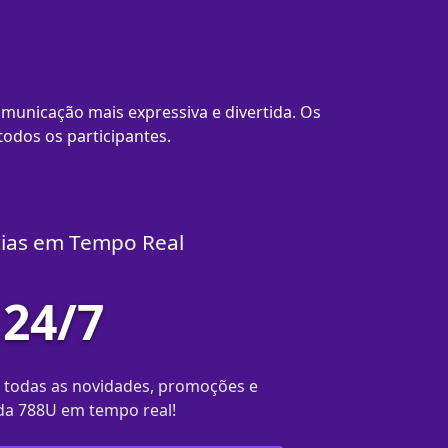
municação mais expressiva e divertida. Os
dos os participantes.
cias em Tempo Real
24/7
e todas as novidades, promoções e
da 788U em tempo real!