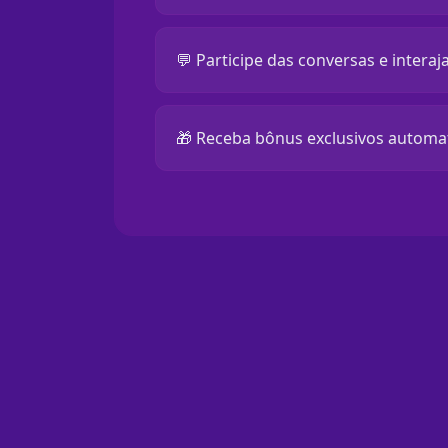
💬 Participe das conversas e interaj
🎁 Receba bônus exclusivos autom