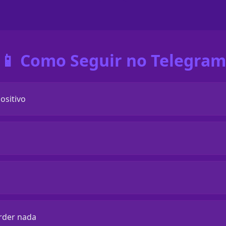
📱 Como Seguir no Telegram
ositivo
erder nada