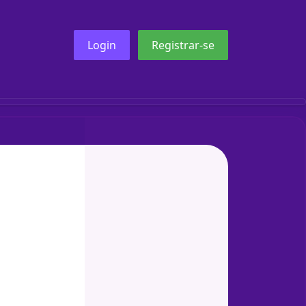
Login
Registrar-se