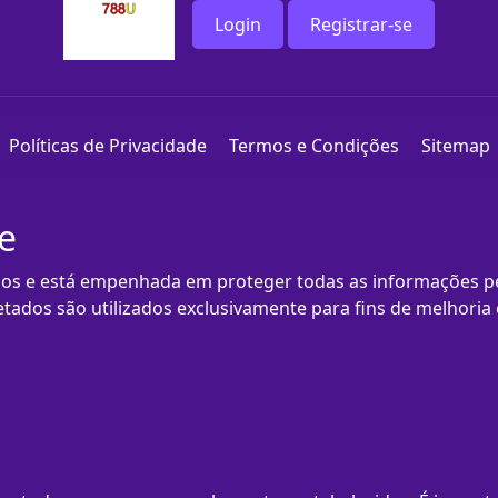
Login
Registrar-se
Políticas de Privacidade
Termos e Condições
Sitemap
de
rios e está empenhada em proteger todas as informações p
tados são utilizados exclusivamente para fins de melhoria