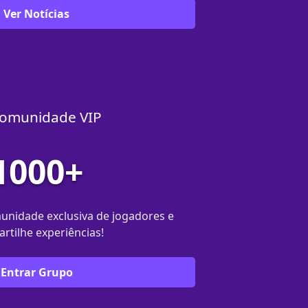
Ver Notícias
Comunidade VIP
1000+
unidade exclusiva de jogadores e
rtilhe experiências!
Entrar Grupo