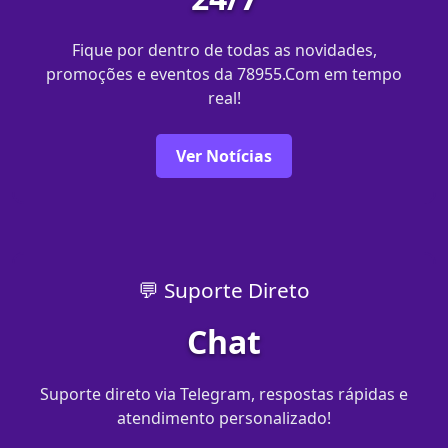
Fique por dentro de todas as novidades,
promoções e eventos da 78955.Com em tempo
real!
Ver Notícias
💬 Suporte Direto
Chat
Suporte direto via Telegram, respostas rápidas e
atendimento personalizado!