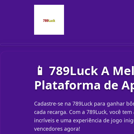
📱 789Luck A Me
Plataforma de A
Cadastre-se na 789Luck para ganhar bô
cada recarga. Com a 789Luck, você tem
incríveis e uma experiência de jogo inig
vencedores agora!