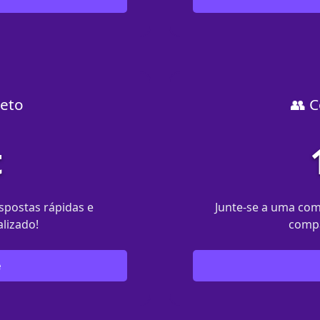
reto
👥 
t
espostas rápidas e
Junte-se a uma com
lizado!
compa
e