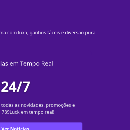
ma com luxo, ganhos fáceis e diversão pura.
cias em Tempo Real
24/7
e todas as novidades, promoções e
a 789Luck em tempo real!
Ver Notícias