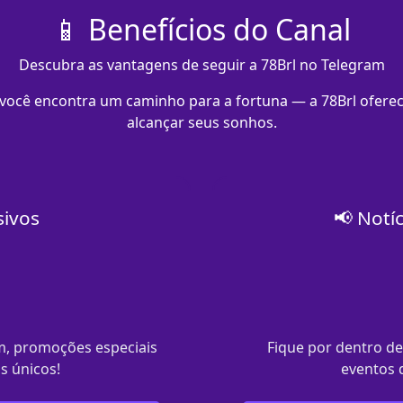
📱 Benefícios do Canal
Descubra as vantagens de seguir a 78Brl no Telegram
, você encontra um caminho para a fortuna — a 78Brl ofere
alcançar seus sonhos.
sivos
📢 Notí
m, promoções especiais
Fique por dentro d
s únicos!
eventos 