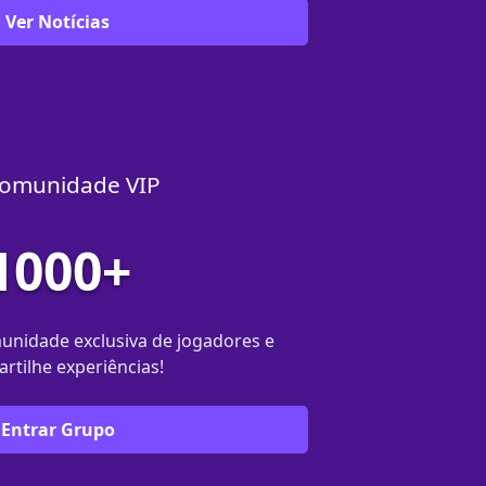
Ver Notícias
Comunidade VIP
1000+
unidade exclusiva de jogadores e
rtilhe experiências!
Entrar Grupo