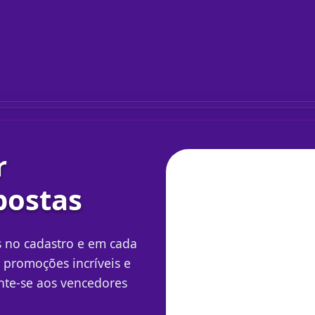
r
postas
s no cadastro e em cada
 promoções incríveis e
unte-se aos vencedores