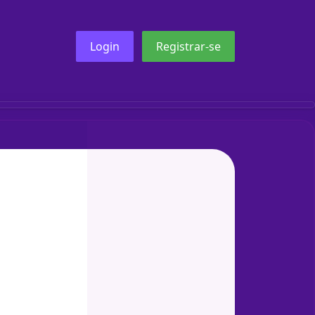
Login
Registrar-se