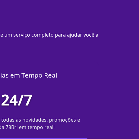
ce um serviço completo para ajudar você a
cias em Tempo Real
24/7
e todas as novidades, promoções e
da 78Brl em tempo real!