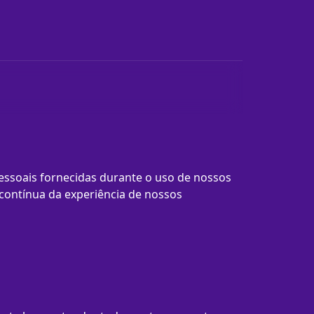
essoais fornecidas durante o uso de nossos
 contínua da experiência de nossos