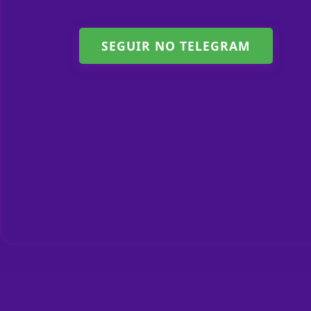
SEGUIR NO TELEGRAM