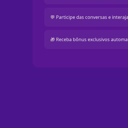
💬 Participe das conversas e interaj
🎁 Receba bônus exclusivos autom