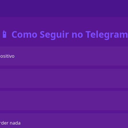
📱 Como Seguir no Telegram
ositivo
erder nada