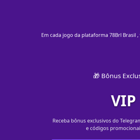
Em cada jogo da plataforma 78Brl Brasil 
🎁 Bônus Exclu
VIP
Receba bônus exclusivos do Telegra
e códigos promocionai