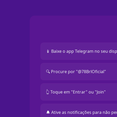
📱 Baixe o app Telegram no seu disp
🔍 Procure por "@78BrlOficial"
👆 Toque em "Entrar" ou "Join"
🔔 Ative as notificações para não p