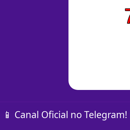
📱 Canal Oficial no Telegram!