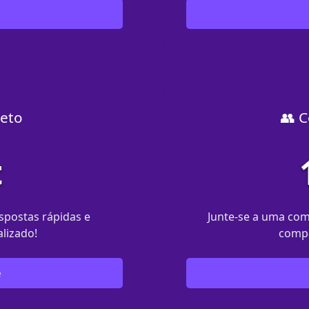
reto
👥 
t
espostas rápidas e
Junte-se a uma com
lizado!
compa
e