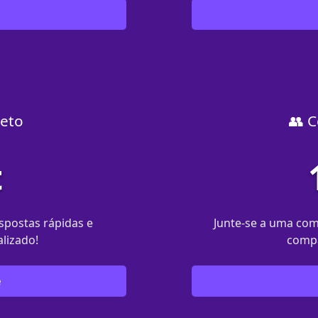
reto
👥 
t
espostas rápidas e
Junte-se a uma com
lizado!
compa
e