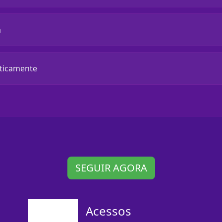
a
aticamente
SEGUIR AGORA
Acessos