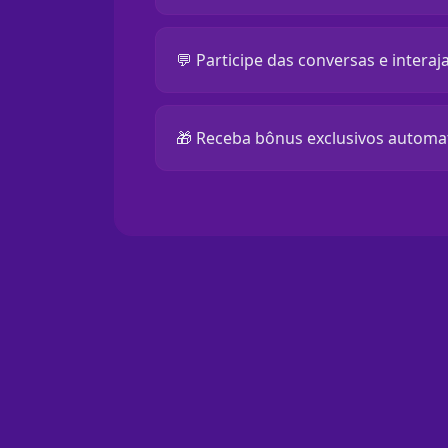
💬 Participe das conversas e interaj
🎁 Receba bônus exclusivos autom