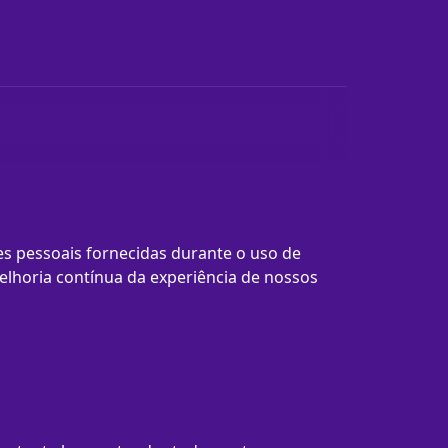
s pessoais fornecidas durante o uso de
elhoria contínua da experiência de nossos