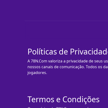
Políticas de Privacida
A 78N.Com valoriza a privacidade de seus 
nossos canais de comunicação. Todos os dad
jogadores.
Termos e Condições