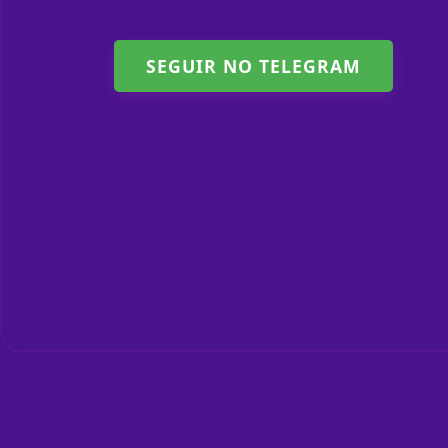
SEGUIR NO TELEGRAM