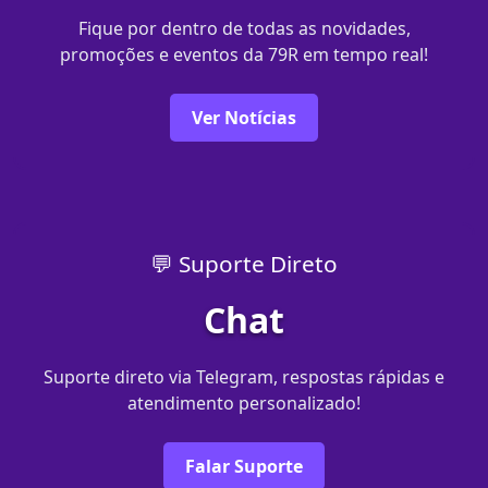
Fique por dentro de todas as novidades,
promoções e eventos da 79R em tempo real!
Ver Notícias
💬 Suporte Direto
Chat
Suporte direto via Telegram, respostas rápidas e
atendimento personalizado!
Falar Suporte