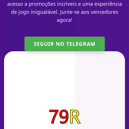
acesso a promoções incríveis e uma experiência
de jogo inigualável. Junte-se aos vencedores
agora!
SEGUIR NO TELEGRAM