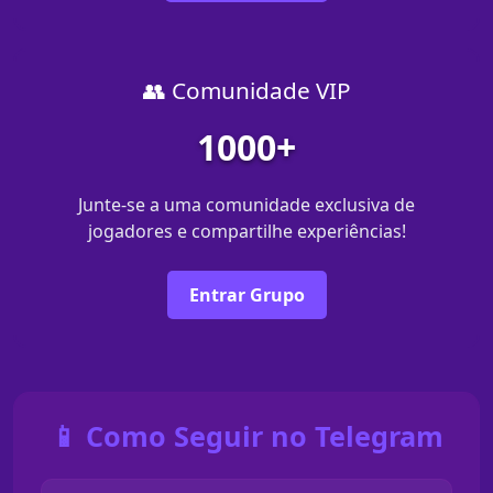
👥 Comunidade VIP
1000+
Junte-se a uma comunidade exclusiva de
jogadores e compartilhe experiências!
Entrar Grupo
📱 Como Seguir no Telegram