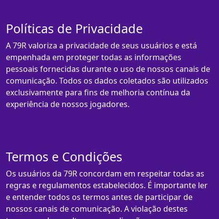
Políticas de Privacidade
A 79R valoriza a privacidade de seus usuários e está
empenhada em proteger todas as informações
pessoais fornecidas durante o uso de nossos canais de
comunicação. Todos os dados coletados são utilizados
exclusivamente para fins de melhoria contínua da
experiência de nossos jogadores.
Termos e Condições
Os usuários da 79R concordam em respeitar todas as
regras e regulamentos estabelecidos. É importante ler
e entender todos os termos antes de participar de
nossos canais de comunicação. A violação destes