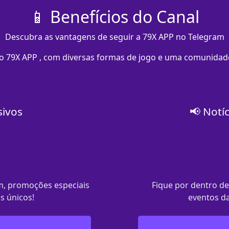
📱 Benefícios do Canal
Descubra as vantagens de seguir a 79X APP no Telegram
 79X APP , com diversas formas de jogo e uma comunidade
sivos
📢 Notí
m, promoções especiais
Fique por dentro d
s únicos!
eventos d