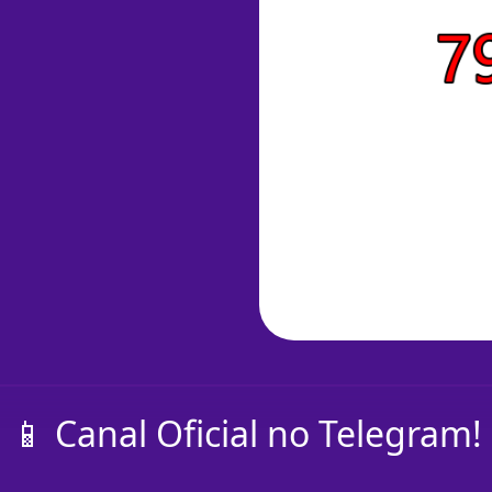
📱 Canal Oficial no Telegram!