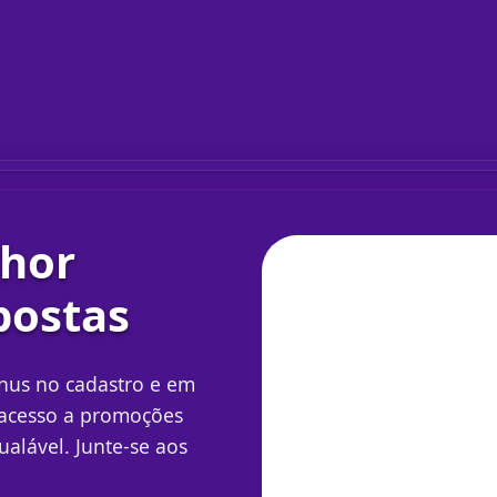
lhor
postas
nus no cadastro e em
 acesso a promoções
ualável. Junte-se aos