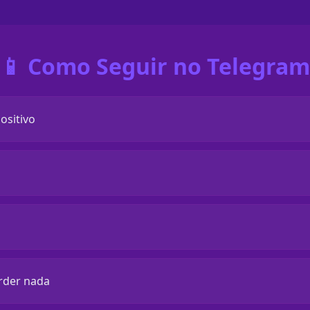
📱 Como Seguir no Telegram
ositivo
erder nada