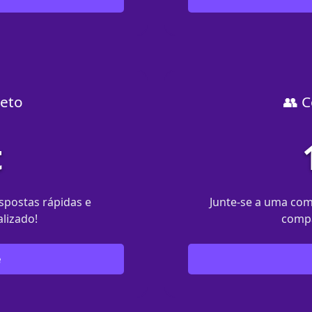
reto
👥 
t
espostas rápidas e
Junte-se a uma com
lizado!
compa
e