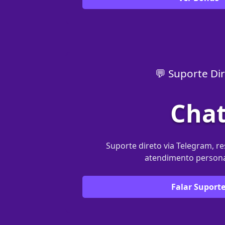
💬 Suporte Di
Cha
Suporte direto via Telegram, r
atendimento persona
Falar Suport