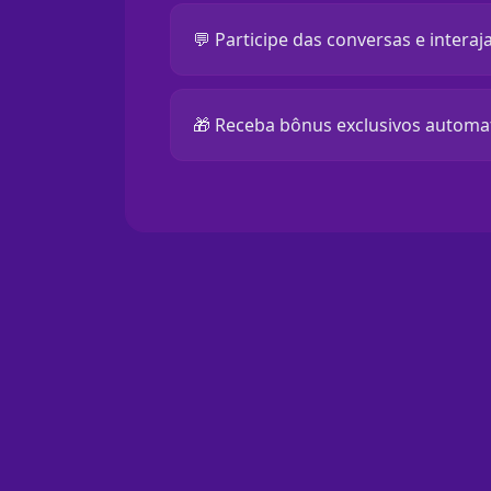
💬 Participe das conversas e interaj
🎁 Receba bônus exclusivos autom