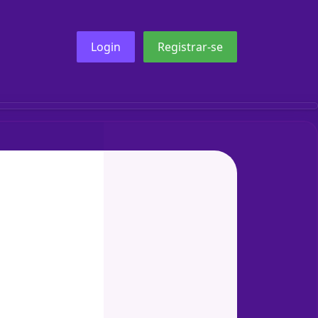
Login
Registrar-se