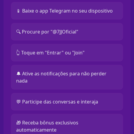
📱 Baixe o app Telegram no seu dispositivo
🔍 Procure por "@7JJOficial"
👆 Toque em "Entrar" ou "Join"
🔔 Ative as notificações para não perder
nada
💬 Participe das conversas e interaja
🎁 Receba bônus exclusivos
automaticamente