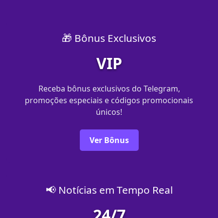
🎁 Bônus Exclusivos
VIP
Receba bônus exclusivos do Telegram,
promoções especiais e códigos promocionais
únicos!
Ver Bônus
📢 Notícias em Tempo Real
24/7