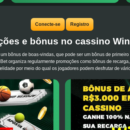
Conecte-se
Registro
ões e bônus no cassino Wi
a um bônus de boas-vindas, que pode ser um bônus de primeiro 
44Bet organiza regularmente promoções como bônus de recarga,
lidade por meio do qual os jogadores podem desfrutar de vário