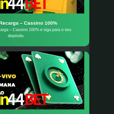
Recarga – Cassino 100%
arga – Cassino 100% e siga para o seu
depósito.