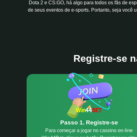
Dota 2 e CS:GO, há algo para todos os fãs de esp
de seus eventos de e-sports. Portanto, seja você 
Registre-se 
Passo 1. Registre-se
Para começar a jogar no cassino on-line