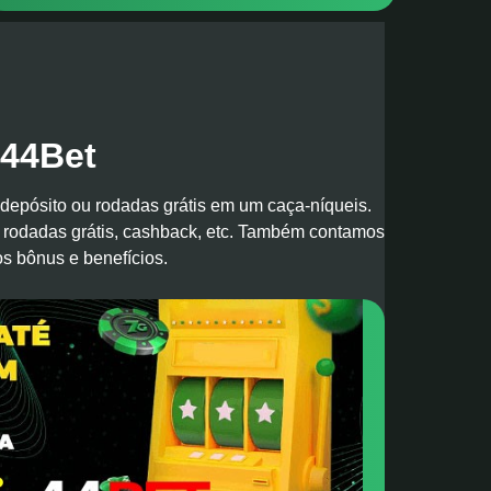
n44Bet
depósito ou rodadas grátis em um caça-níqueis.
 rodadas grátis, cashback, etc. Também contamos
s bônus e benefícios.