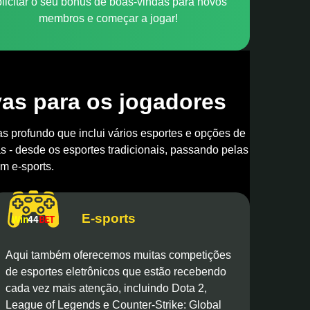
olicitar o seu bônus de boas-vindas para novos
membros e começar a jogar!
vas para os jogadores
s profundo que inclui vários esportes e opções de
s - desde os esportes tradicionais, passando pelas
m e-sports.
E-sports
Aqui também oferecemos muitas competições
de esportes eletrônicos que estão recebendo
cada vez mais atenção, incluindo Dota 2,
League of Legends e Counter-Strike: Global